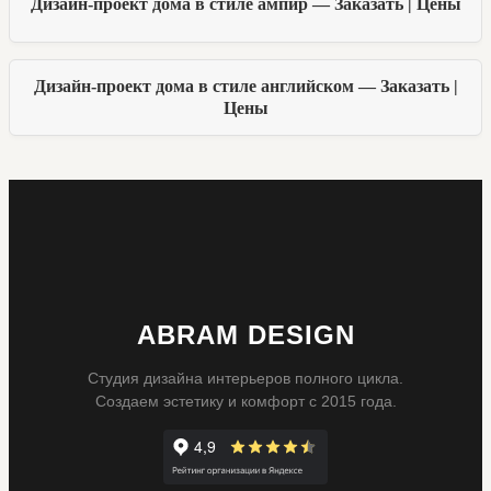
Дизайн-проект дома в стиле ампир — Заказать | Цены
Дизайн-проект дома в стиле английском — Заказать |
Цены
ABRAM DESIGN
Студия дизайна интерьеров полного цикла.
Создаем эстетику и комфорт с 2015 года.