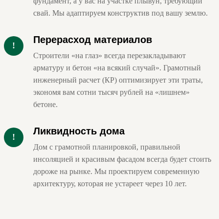
фундамент, а у вас на участке плывун, требующий
свай. Мы адаптируем конструктив под вашу землю.
Перерасход материалов
!
Строители «на глаз» всегда перезакладывают
арматуру и бетон «на всякий случай». Грамотный
инженерный расчет (КР) оптимизирует эти траты,
экономя вам сотни тысяч рублей на «лишнем»
бетоне.
Ликвидность дома
!
Дом с грамотной планировкой, правильной
инсоляцией и красивым фасадом всегда будет стоить
дороже на рынке. Мы проектируем современную
архитектуру, которая не устареет через 10 лет.